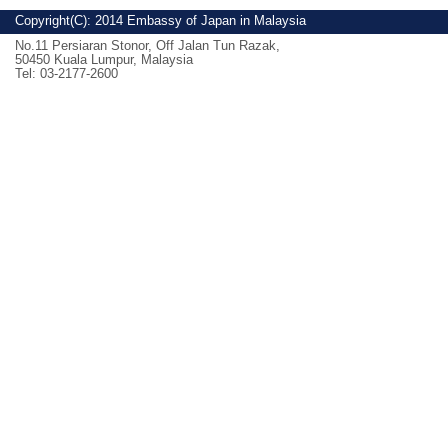
Copyright(C): 2014 Embassy of Japan in Malaysia
No.11 Persiaran Stonor, Off Jalan Tun Razak,
50450 Kuala Lumpur, Malaysia
Tel: 03-2177-2600