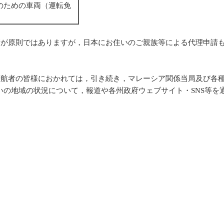
送のための車両（運転免
請が原則ではありますが，日本にお住いのご親族等による代理申請
渡航者の皆様におかれては，引き続き，マレーシア関係当局及び各
いの地域の状況について，報道や各州政府ウェブサイト・SNS等を