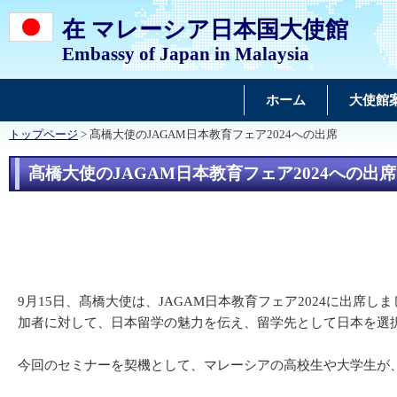
在 マレーシア日本国大使館
Embassy of Japan in Malaysia
ホーム
大使館
トップページ
> 髙橋大使のJAGAM日本教育フェア2024への出席
髙橋大使のJAGAM日本教育フェア2024への出席
9月15日、髙橋大使は、JAGAM日本教育フェア2024に出
加者に対して、日本留学の魅力を伝え、留学先として日本を選
今回のセミナーを契機として、マレーシアの高校生や大学生が