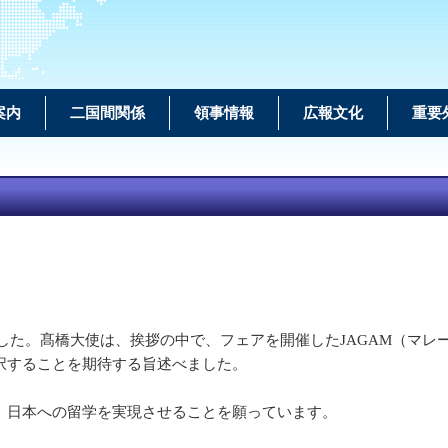
案内
二国間関係
領事情報
広報文化
重要
席しました。髙橋大使は、挨拶の中で、フェアを開催したJAGAM（
択することを期待する旨述べました。
、日本への留学を実現させることを願っています。