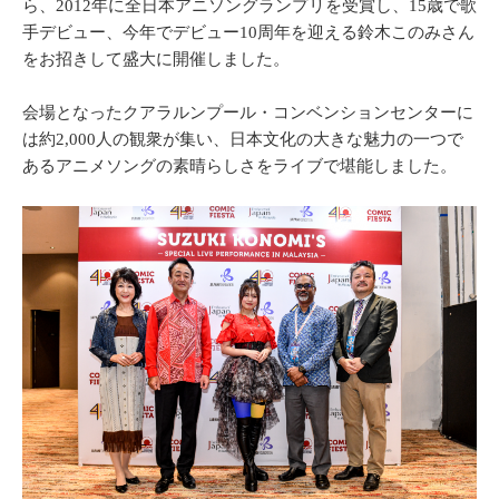
ら、2012年に全日本アニソングランプリを受賞し、15歳で歌
手デビュー、今年でデビュー10周年を迎える鈴木このみさん
をお招きして盛大に開催しました。
会場となったクアラルンプール・コンベンションセンターに
は約2,000人の観衆が集い、日本文化の大きな魅力の一つで
あるアニメソングの素晴らしさをライブで堪能しました。