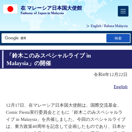
在 マレーシア日本国大使館
Embassy of Japan in Malaysia
English
/
Bahasa Malaysia
検索
「鈴木このみスペシャルライブ in
Malaysia」の開催
令和4年12月22日
English
12月17日、在マレーシア日本国大使館は、国際交流基金、
Comic Fiesta実行委員会とともに「鈴木このみスペシャルラ
イブ in Malaysia」を共催しました。今回のスペシャルライブ
は、東方政策40周年を記念して企画したものであり、日本か