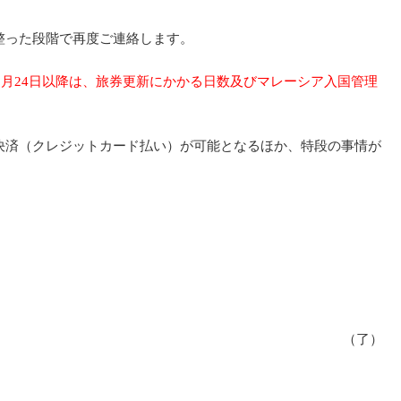
整った段階で再度ご連絡します。
3月24日以降は、旅券更新にかかる日数及びマレーシア入国管理
決済（クレジットカード払い）が可能となるほか、特段の事情が
（了）