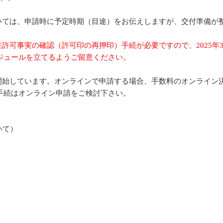
いては、申請時に予定時期（目途）をお伝えしますが、交付準備が
在許可事実の確認（許可印の再押印）手続が必要ですので、2025年
ジュールを立てるようご留意ください。
開始しています。オンラインで申請する場合、手数料のオンライン
手続はオンライン申請をご検討下さい。
いて）