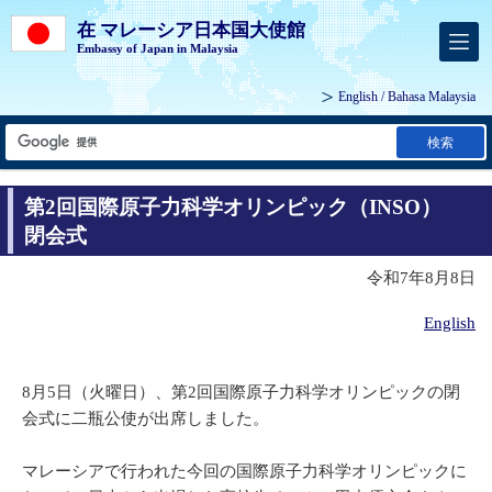
在 マレーシア日本国大使館
Embassy of Japan in Malaysia
English
/
Bahasa Malaysia
検索
第2回国際原子力科学オリンピック（INSO）
閉会式
令和7年8月8日
English
8月5日（火曜日）、第2回国際原子力科学オリンピックの閉
会式に二瓶公使が出席しました。
マレーシアで行われた今回の国際原子力科学オリンピックに