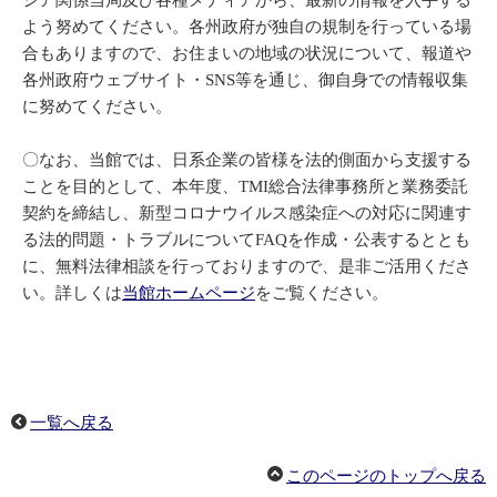
シア関係当局及び各種メディアから、最新の情報を入手する
よう努めてください。各州政府が独自の規制を行っている場
合もありますので、お住まいの地域の状況について、報道や
各州政府ウェブサイト・SNS等を通じ、御自身での情報収集
に努めてください。
〇なお、当館では、日系企業の皆様を法的側面から支援する
ことを目的として、本年度、TMI総合法律事務所と業務委託
契約を締結し、新型コロナウイルス感染症への対応に関連す
る法的問題・トラブルについてFAQを作成・公表するととも
に、無料法律相談を行っておりますので、是非ご活用くださ
い。詳しくは
当館ホームページ
をご覧ください。
一覧へ戻る
このページのトップへ戻る