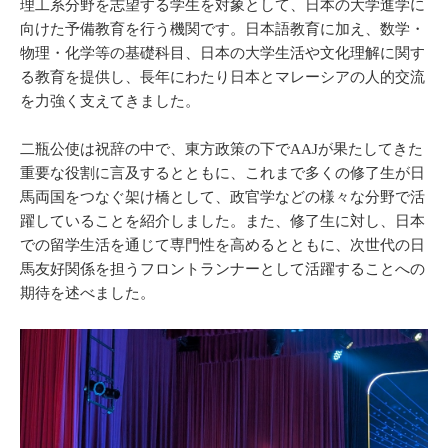
理工系分野を志望する学生を対象として、日本の大学進学に
向けた予備教育を行う機関です。日本語教育に加え、数学・
物理・化学等の基礎科目、日本の大学生活や文化理解に関す
る教育を提供し、長年にわたり日本とマレーシアの人的交流
を力強く支えてきました。
二瓶公使は祝辞の中で、東方政策の下でAAJが果たしてきた
重要な役割に言及するとともに、これまで多くの修了生が日
馬両国をつなぐ架け橋として、政官学などの様々な分野で活
躍していることを紹介しました。また、修了生に対し、日本
での留学生活を通じて専門性を高めるとともに、次世代の日
馬友好関係を担うフロントランナーとして活躍することへの
期待を述べました。