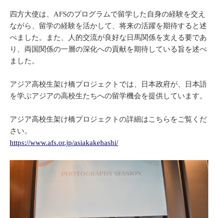
四方大使は、AFSのプログラムで留学した自身の経験を交え
ながら、留学の経験を活かして、将来の活躍を期待すると述
べました。また、人的交流が良好な日馬関係を支える要であ
り、両国関係の一層の深化への貢献を期待している旨を述べ
ました。
アジア高校生架け橋プロジェクトでは、日本政府が、日本語
を学ぶアジアの高校生たちへの留学機会を提供しています。
アジア高校生架け橋プロジェクトの詳細はこちらをご覧くだ
さい。
https://www.afs.or.jp/asiakakehashi/