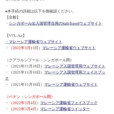
●本手続の詳細は以下を御確認ください。
【全般】
・
シンガポール出入国管理当局のSafeTravelウェブサイト
【VTL-Air】
・
マレーシア運輸省ウェブサイト
・（2022年3月13日）
マレーシア運輸省ウェブサイト
（クアラルンプール・シンガポール間）
・（2021年11月18日）
マレーシア入国管理局ウェブサイト
・（2021年11月18日）
マレーシア入国管理局フェイスブッ
ク
・（2021年11月18日）
マレーシア運輸省ウェブサイト
（ペナン・シンガポール間）
・（2022年3月4日）
マレーシア運輸省フェイスブック
・（2022年3月4日）
マレーシア運輸省ツイッター