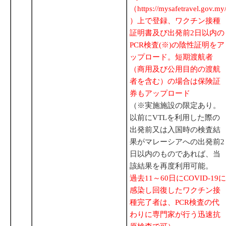
（https://mysafetravel.gov.my
）上で登録、ワクチン接種
証明書及び出発前2日以内の
PCR検査(※)の陰性証明をア
ップロード。短期渡航者
（商用及び公用目的の渡航
者を含む）の場合は保険証
券もアップロード
（※実施施設の限定あり。
以前にVTLを利用した際の
出発前又は入国時の検査結
果がマレーシアへの出発前2
日以内のものであれば、当
該結果を再度利用可能。
過去11～60日にCOVID-19に
感染し回復したワクチン接
種完了者は、PCR検査の代
わりに専門家が行う迅速抗