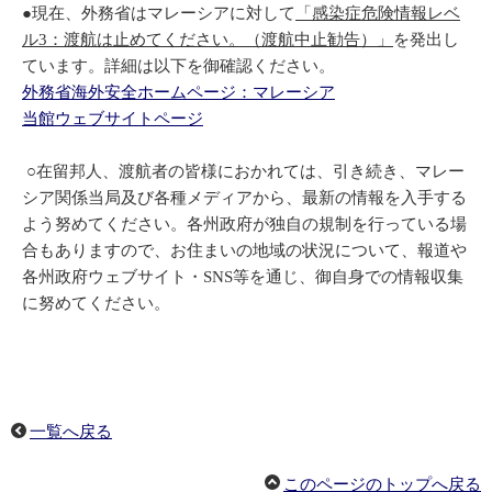
●現在、外務省はマレーシアに対して
「感染症危険情報レベ
ル3：渡航は止めてください。（渡航中止勧告）」
を発出し
ています。詳細は以下を御確認ください。
外務省海外安全ホームページ：マレーシア
当館ウェブサイトページ
○在留邦人、渡航者の皆様におかれては、引き続き、マレー
シア関係当局及び各種メディアから、最新の情報を入手する
よう努めてください。各州政府が独自の規制を行っている場
合もありますので、お住まいの地域の状況について、報道や
各州政府ウェブサイト・SNS等を通じ、御自身での情報収集
に努めてください。
一覧へ戻る
このページのトップへ戻る