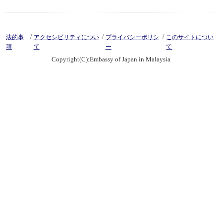
/
/
/
法的事
アクセシビリティについ
プライバシーポリシ
このサイトについ
項
て
ー
て
Copyright(C):Embassy of Japan in Malaysia