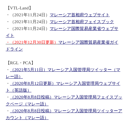
【VTL-Land】
・（2021年11月24日）
マレーシア首相府ウェブサイト
・（2021年11月24日）
マレーシア首相府フェイスブック
・（2021年11月24日）
マレーシア国際貿易産業省ウェブサ
イト
・（2021年12月30日更新）
マレーシア国際貿易産業省ガイ
ドライン
【RGL・PCA】
・
（2021年5月11日）マレーシア入国管理局ツイッター（マ
レー語）
・
（2020年8月12日更新）マレーシア入国管理局ウェブサイ
ト（英語版）
・
（2020年8月8日投稿）マレーシア入国管理局フェイスブッ
クページ（マレー語）
・
（2020年8月8日投稿）マレーシア入国管理局ツイッターア
カウント（マレー語）