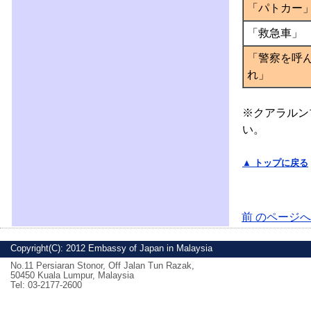
「パトカー
「救急車」
「警察を呼
れ」
※クアラルン
い。
▲ トップに戻る
前 のページへ
Copyright(C): 2012 Embassy of Japan in Malaysia
No.11 Persiaran Stonor, Off Jalan Tun Razak,
50450 Kuala Lumpur, Malaysia
Tel: 03-2177-2600